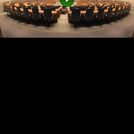
Play
Video