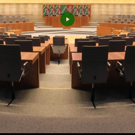
Play
Video