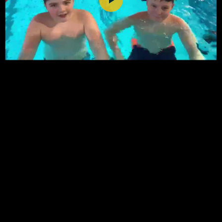
Play
Video