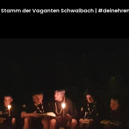
V., Stamm der Vaganten Schwalbach | #deinehre