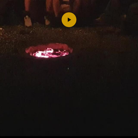
Play
Video